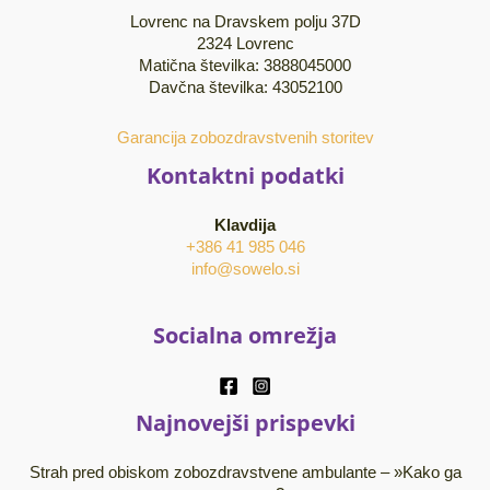
Lovrenc na Dravskem polju 37D
2324 Lovrenc
Matična številka: 3888045000
Davčna številka: 43052100
Garancija zobozdravstvenih storitev
Kontaktni podatki
Klavdija
‭+386 41 985 046‬
info@sowelo.si
Socialna omrežja
Najnovejši prispevki
Strah pred obiskom zobozdravstvene ambulante – »Kako ga