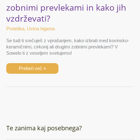
zobnimi prevlekami in kako jih
vzdrževati?
Protetika
,
Ustna higiena
Se tudi ti srečuješ z vprašanjem, kako izbrati med kovinsko-
keramičnimi, cirkonij ali drugimi zobnimi prevlekami? V
Sowelo ti z veseljem svetujemo!
Preberi več »
Te zanima kaj posebnega?